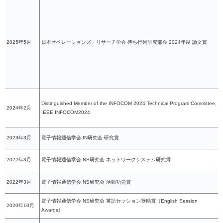
2025年5月
日本オペレーションズ・リサーチ学会 待ち行列研究部会 2024年度 論文賞
Distinguished Member of the INFOCOM 2024 Technical Program Committee,
2024年2月
IEEE INFOCOM2024
2023年3月
電子情報通信学会 IN研究会 研究賞
2022年3月
電子情報通信学会 NS研究会 ネットワークシステム研究賞
2022年3月
電子情報通信学会 NS研究会 活動功労賞
電子情報通信学会 NS研究会 英語セッション奨励賞（English Session
2020年10月
Awards）