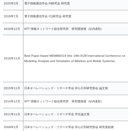
2020年3月
電子情報通信学会 IN研究会 研究賞
2019年7月
電子情報通信学会 CQ研究会 研究賞
2016年12月
NTT 情報ネットワーク総合研究所 研究開発賞（社内表彰）
Best Paper Award MSWiM2016 (the 19th ACM International Conference on
2016年11月
Modeling, Analysis and Simulation of Wireless and Mobile Systems)
2015年11月
日本オペレーションズ・リサーチ学会 待ち行列研究部会 論文賞
2014年12月
NTT 情報ネットワーク総合研究所 研究開発賞（社内表彰）
2011年11月
日本オペレーションズ・リサーチ学会 学生論文賞
2009年2月
日本オペレーションズ・リサーチ学会 待ち行列研究部会 研究奨励賞