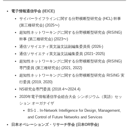
電子情報通信学会 (IEICE)
サイバーライフラインに関する分野横断型研究会 (HCL) 幹事
(第三種研究会) (2025〜)
超知性ネットワーキングに関する分野横断型研究会 (RISING)
幹事 (第三種研究会) (2023〜)
通信ソサイエティ英文論文誌副編集委員長 (2026-)
通信ソサイエティ英文論文誌編集委員 (2021~2025)
超知性ネットワーキングに関する分野横断型研究会 (RISING)
専門委員 (第三種研究会) (2021, 2022)
超知性ネットワーキングに関する分野横断型研究会 RISING 実
行委員 (2019, 2020)
NS研究会専門委員 (2018.4〜2024.4)
2020年電子情報通信学会総合大会 シンポジウム（英語）セッ
ション オーガナイザ
BS-1．In-Network Intelligence for Design, Management,
and Control of Future Networks and Services
日本オペレーションズ・リサーチ学会 (日本OR学会)