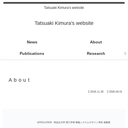
Tatsuaki Kimura's website
Tatsuaki Kimura's website
News
About
Publications
Research
About
2018.11.28
2026.04.01
AFFILIATION
同志社大学 理工学部 情報システムデザイン学科 准教授