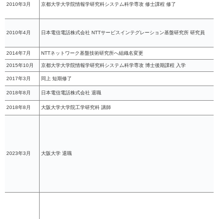
2010年3月
京都大学大学院情報学研究科システム科学専攻 修士課程 修了
2010年4月
日本電信電話株式会社 NTTサービスインテグレーション基盤研究所 研究員
2014年7月
NTTネットワーク基盤技術研究所へ組織名変更
2015年10月
京都大学大学院情報学研究科システム科学専攻 博士後期課程 入学
2017年3月
同上 短期修了
2018年8月
日本電信電話株式会社 退職
2018年8月
大阪大学大学院工学研究科 講師
2023年3月
大阪大学 退職