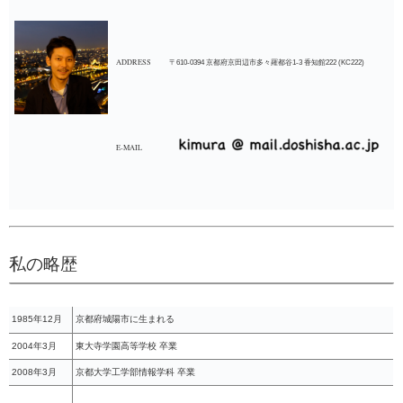
ADDRESS
〒610-0394 京都府京田辺市多々羅都谷1-3 香知館222 (KC222)
E-MAIL
私の略歴
1985年12月
京都府城陽市に生まれる
2004年3月
東大寺学園高等学校 卒業
2008年3月
京都大学工学部情報学科 卒業