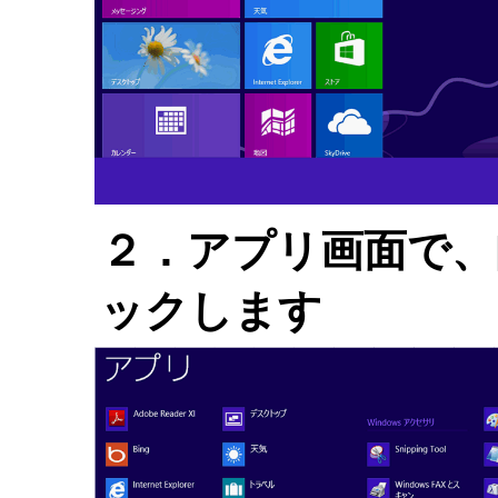
２．アプリ画面で、
ックします