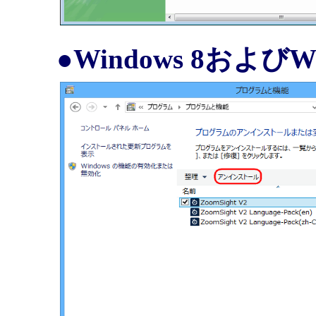
●Windows 8およびW