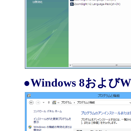
●Windows 8およびW