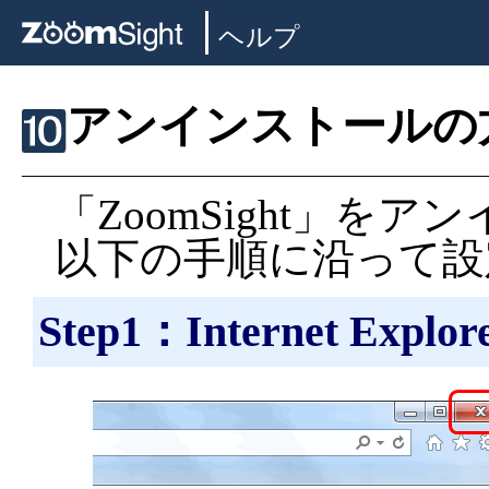
ヘルプ
アンインストールの
「ZoomSight」を
以下の手順に沿って設
Step1：Internet Ex