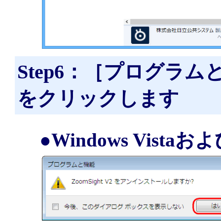
Step6：［プログラム
をクリックします
●Windows Vistaお