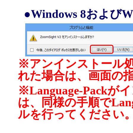
●Windows 8およびW
※アンインストール
れた場合は、画面の
※Language-Pa
は、同様の手順でLang
ルを行ってください