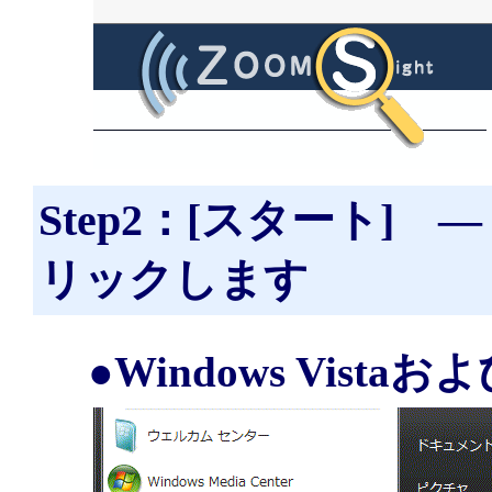
Step2：[スタート]
リックします
●Windows Vistaお