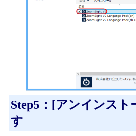
Step5：[アンイン
す