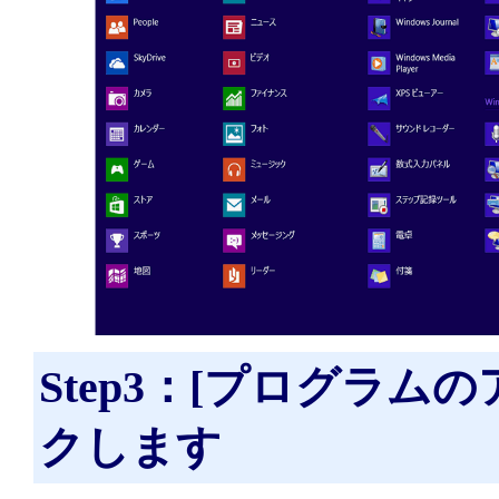
Step3：[プログラ
クします