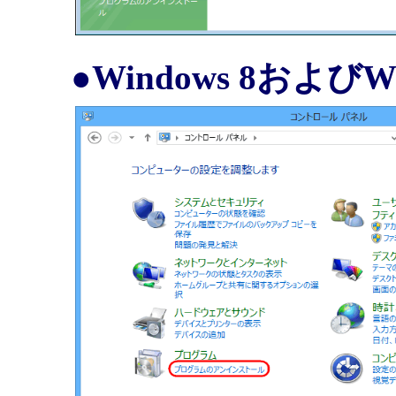
●Windows 8およびW